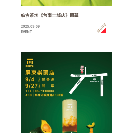
麻古茶坊《台南土城店》開幕
MORE
2025.09.09
EVENT