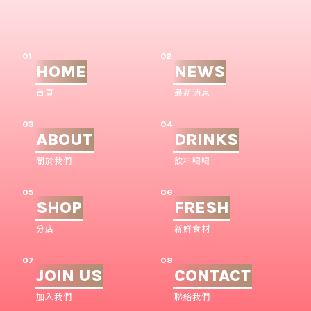
01
02
HOME
NEWS
首頁
最新消息
03
04
ABOUT
DRINKS
關於我們
飲料喝喝
05
06
SHOP
FRESH
分店
新鮮食材
07
08
JOIN US
CONTACT
加入我們
聯絡我們