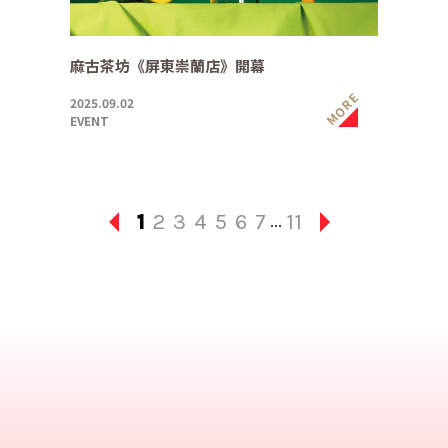
麻古茶坊《屏東崇蘭店》開幕
MORE
2025.09.02
EVENT
1
2
3
4
5
6
7
11
...