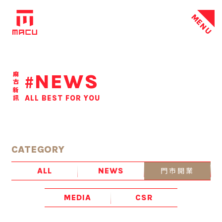
MENU
NEWS
麻古新訊
#
ALL BEST FOR YOU
CATEGORY
門市開業
ALL
NEWS
MEDIA
CSR