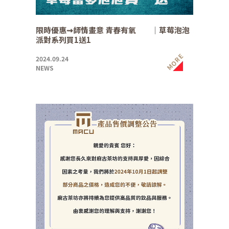
限時優惠⇝師情畫意 青春有氧 ｜草莓泡泡
派對系列買1送1
MORE
2024.09.24
NEWS