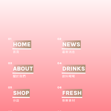
01
02
HOME
NEWS
首頁
最新消息
03
04
ABOUT
DRINKS
關於我們
飲料喝喝
05
06
SHOP
FRESH
分店
新鮮食材