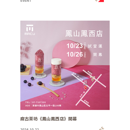
EVENT
麻古茶坊《鳳山鳳西店》開幕
2024.10.22