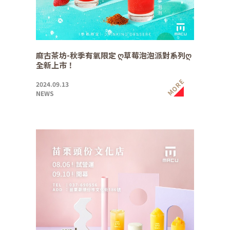
麻古茶坊-秋季有氧限定 ღ草莓泡泡派對系列ღ
全新上市！
MORE
2024.09.13
NEWS