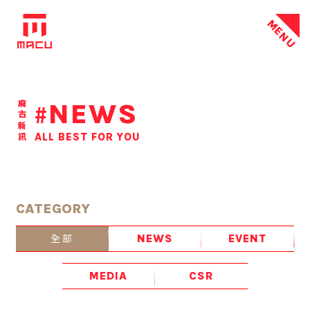
MENU
NEWS
麻古新訊
#
ALL BEST FOR YOU
CATEGORY
全部
NEWS
EVENT
MEDIA
CSR