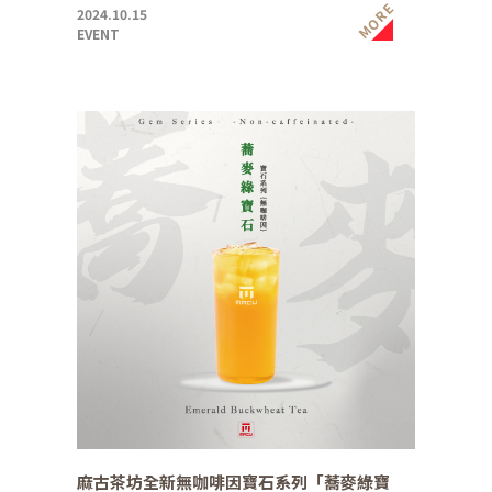
MORE
2024.10.15
EVENT
麻古茶坊全新無咖啡因寶石系列「蕎麥綠寶