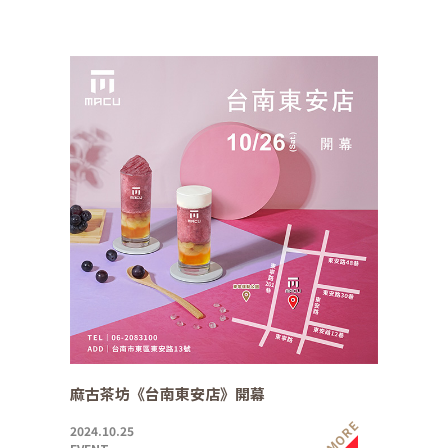
麻古茶坊《台南東安店》開幕
MORE
2024.10.25