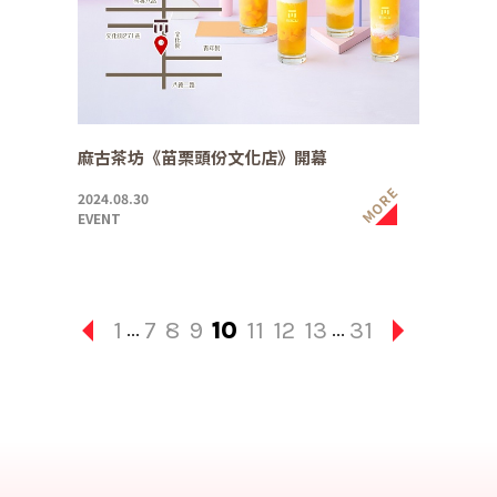
麻古茶坊《苗栗頭份文化店》開幕
MORE
2024.08.30
EVENT
1
7
8
9
10
11
12
13
31
...
...