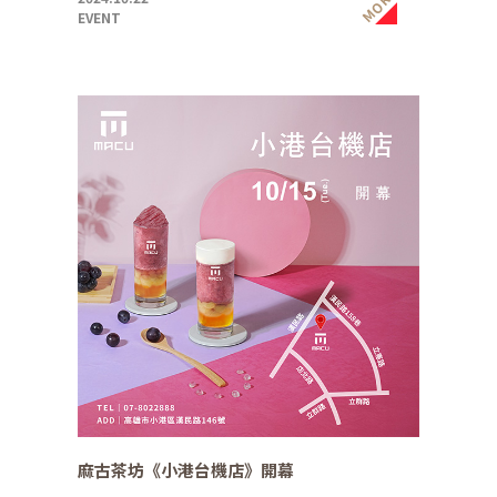
MORE
EVENT
麻古茶坊《小港台機店》開幕