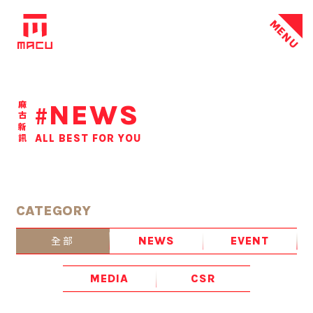
MENU
NEWS
麻古新訊
#
ALL BEST FOR YOU
CATEGORY
全部
NEWS
EVENT
MEDIA
CSR