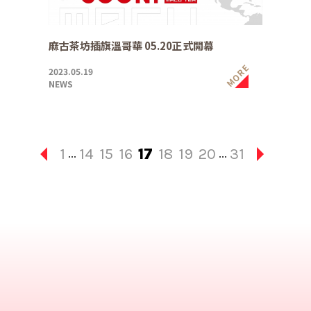
麻古茶坊插旗溫哥華 05.20正式開幕
MORE
2023.05.19
NEWS
1
14
15
16
17
18
19
20
31
...
...