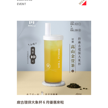
MORE
EVENT
麻古環保大象杯 6 月優惠來啦