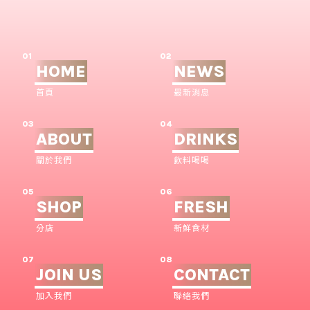
01
02
HOME
NEWS
首頁
最新消息
03
04
ABOUT
DRINKS
關於我們
飲料喝喝
05
06
SHOP
FRESH
分店
新鮮食材
07
08
JOIN US
CONTACT
加入我們
聯絡我們