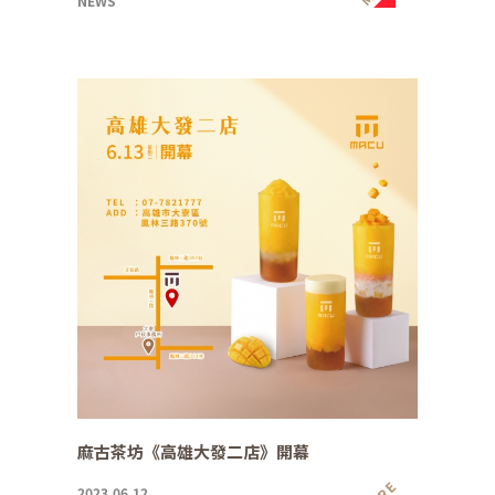
NEWS
麻古茶坊《高雄大發二店》開幕
2023.06.12