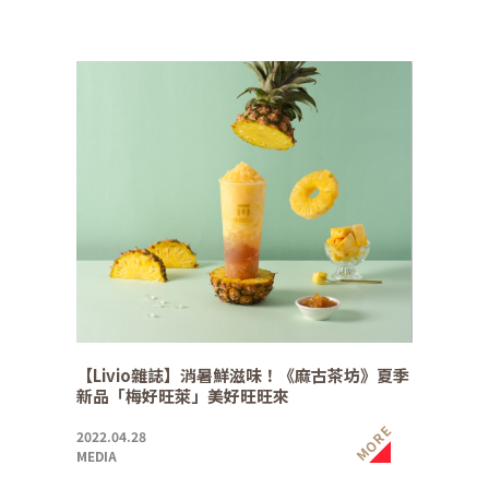
【Livio雜誌】消暑鮮滋味！《麻古茶坊》夏季
新品「梅好旺萊」美好旺旺來
MORE
2022.04.28
MEDIA