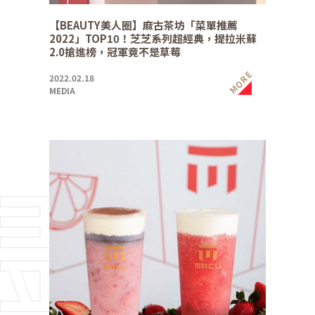
【BEAUTY美人圈】麻古茶坊「菜單推薦
2022」TOP10！芝芝系列超經典，提拉米蘇
2.0搶進榜，冠軍竟不是草莓
MORE
2022.02.18
MEDIA