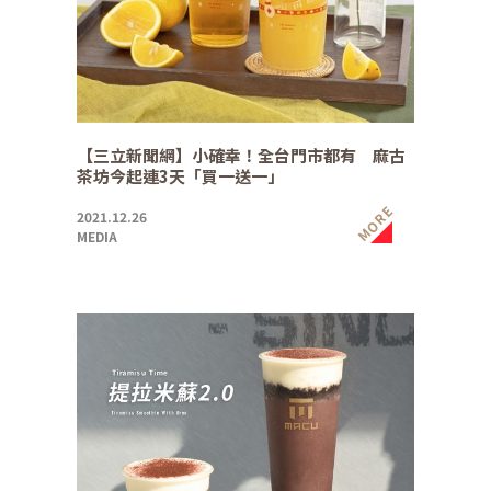
【三立新聞網】小確幸！全台門市都有 麻古
茶坊今起連3天「買一送一」
MORE
2021.12.26
MEDIA