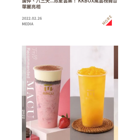
廣仲、八三夭...眾星雲集！ KKBOX風雲榜舞台
華麗亮相
MORE
2022.02.26
MEDIA