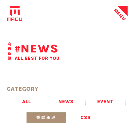
MENU
NEWS
麻古新訊
#
ALL BEST FOR YOU
CATEGORY
ALL
NEWS
EVENT
媒體報導
CSR