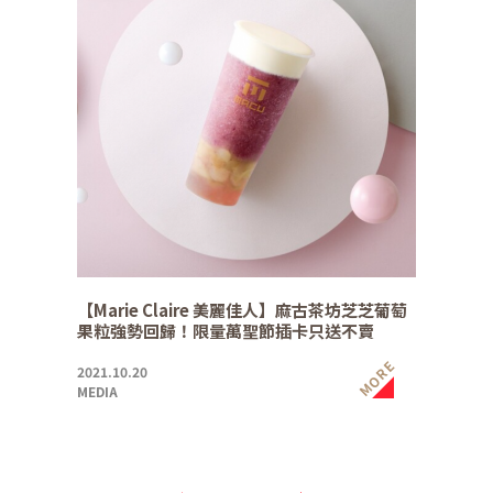
【Marie Claire 美麗佳人】麻古茶坊芝芝葡萄
果粒強勢回歸！限量萬聖節插卡只送不賣
MORE
2021.10.20
MEDIA