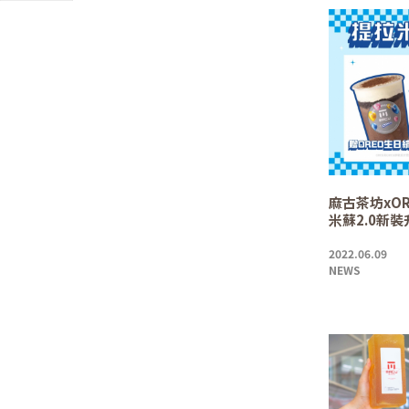
麻古茶坊xO
米蘇2.0新
2022.06.09
NEWS