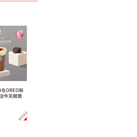
聯名OREO新
店今天開賣
MORE