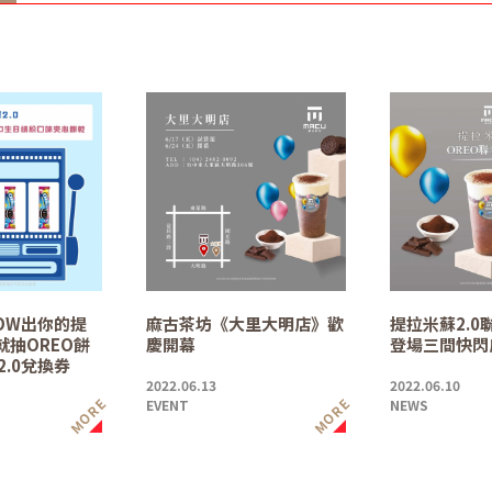
OW出你的提
麻古茶坊《大里大明店》歡
提拉米蘇2.0
就抽OREO餅
慶開幕
登場三間快閃
2.0兌換券
2022.06.13
2022.06.10
MORE
MORE
EVENT
NEWS