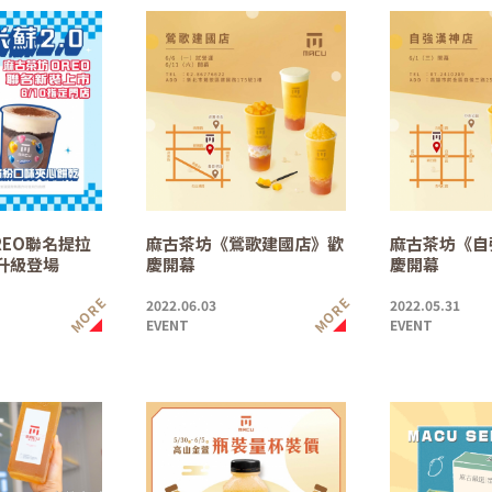
REO聯名提拉
麻古茶坊《鶯歌建國店》歡
麻古茶坊《自
裝升級登場
慶開幕
慶開幕
MORE
MORE
2022.06.03
2022.05.31
EVENT
EVENT