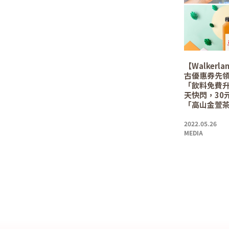
【Walkerl
古優惠券先
「飲料免費升級
天快閃，30
「高山金萱
2022.05.26
MEDIA