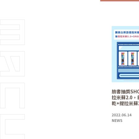
臉書抽獎SH
拉米蘇2.0，
乾+提拉米蘇
2022.06.14
NEWS