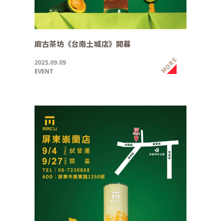
麻古茶坊《台南土城店》開幕
MORE
2025.09.09
EVENT