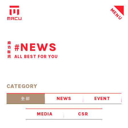
MENU
NEWS
麻古新訊
#
ALL BEST FOR YOU
CATEGORY
全部
NEWS
EVENT
MEDIA
CSR