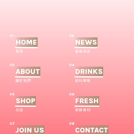
01
02
HOME
NEWS
首頁
最新消息
03
04
ABOUT
DRINKS
關於我們
飲料喝喝
05
06
SHOP
FRESH
分店
新鮮食材
07
08
JOIN US
CONTACT