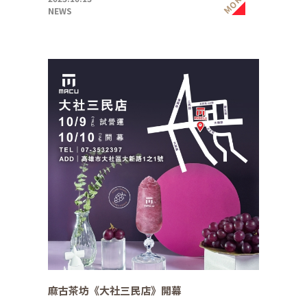
MORE
NEWS
麻古茶坊《大社三民店》開幕