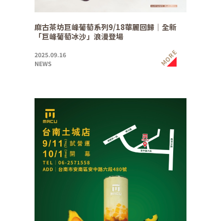
麻古茶坊巨峰葡萄系列9/18華麗回歸｜全新
「巨峰葡萄冰沙」浪漫登場
MORE
2025.09.16
NEWS