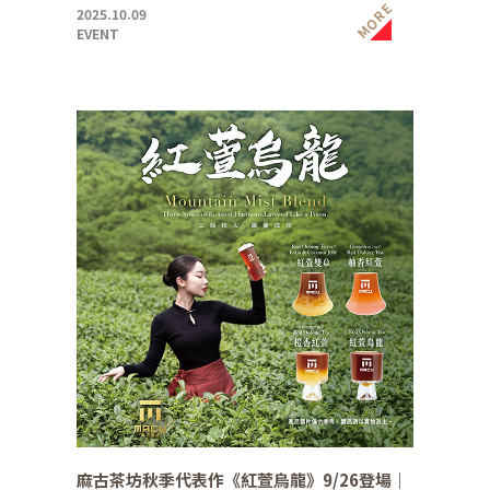
MORE
2025.10.09
EVENT
麻古茶坊秋季代表作《紅萱烏龍》9/26登場｜