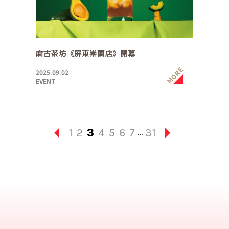
麻古茶坊《屏東崇蘭店》開幕
MORE
2025.09.02
EVENT
1
2
3
4
5
6
7
31
...