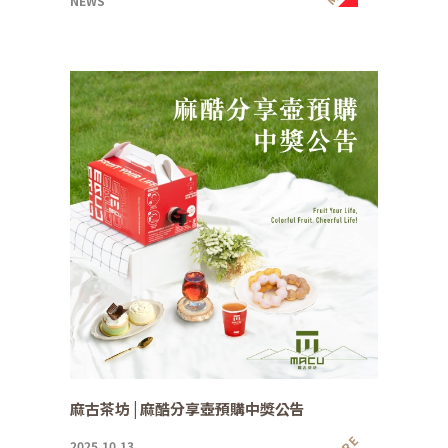
NEWS
麻古茶坊 | 麻酷分享壺預購中獎公告
2025.10.13