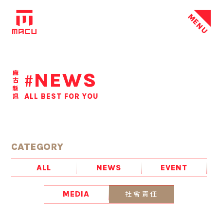
MENU
NEWS
麻古新訊
#
ALL BEST FOR YOU
CATEGORY
ALL
NEWS
EVENT
社會責任
MEDIA