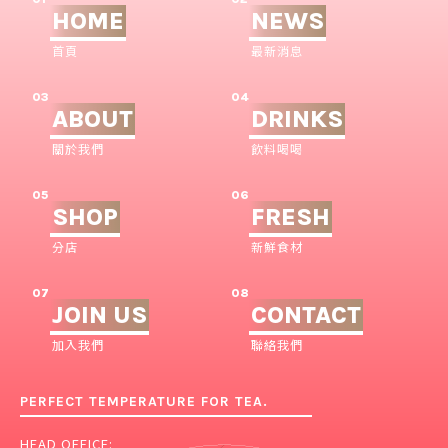
HOME
NEWS
首頁
最新消息
03
04
ABOUT
DRINKS
關於我們
飲料喝喝
05
06
SHOP
FRESH
分店
新鮮食材
07
08
JOIN US
CONTACT
加入我們
聯絡我們
PERFECT TEMPERATURE FOR TEA.
HEAD OFFICE: