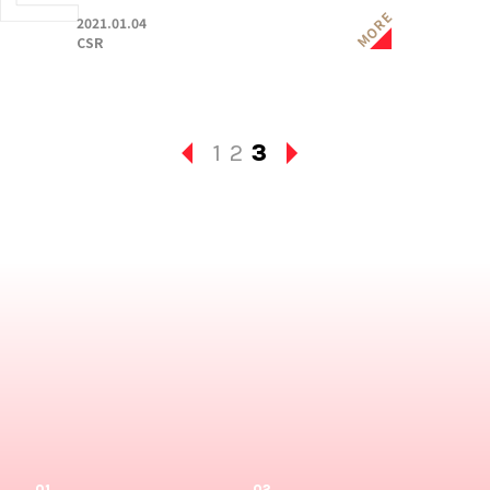
MORE
2021.01.04
CSR
1
2
3
01
02