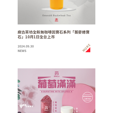
麻古茶坊全新無咖啡因寶石系列「蕎麥綠寶
石」10月1日全台上市
MORE
2024.09.30
NEWS