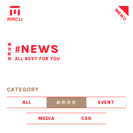
MENU
NEWS
麻古新訊
#
ALL BEST FOR YOU
CATEGORY
最新消息
ALL
EVENT
MEDIA
CSR