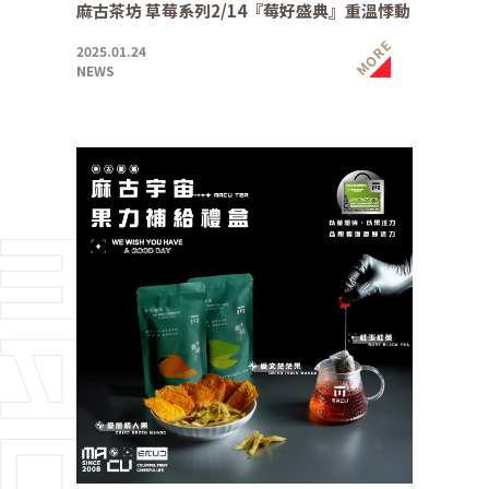
麻古茶坊 草莓系列2/14『莓好盛典』重溫悸動
MORE
2025.01.24
NEWS