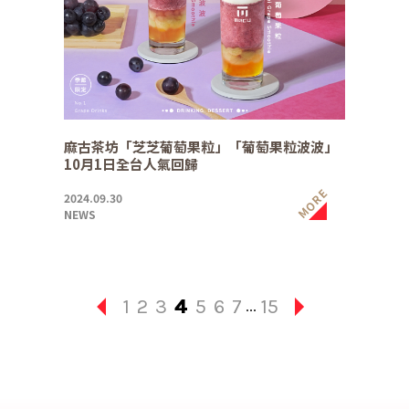
麻古茶坊「芝芝葡萄果粒」「葡萄果粒波波」
10月1日全台人氣回歸
MORE
2024.09.30
NEWS
1
2
3
4
5
6
7
15
...