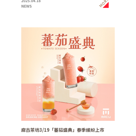
MORE
2025.04.18
NEWS
麻古茶坊3/19「蕃茄盛典」春季繽紛上市