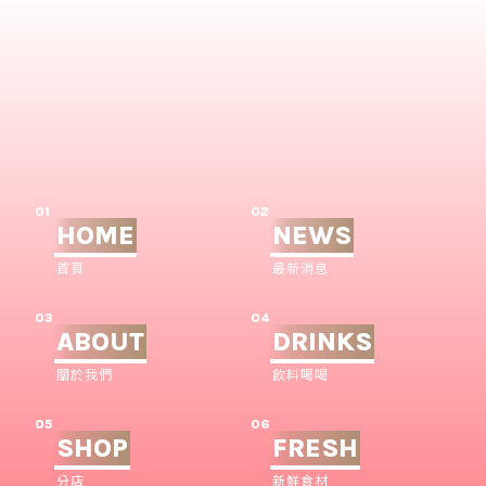
01
02
HOME
NEWS
首頁
最新消息
03
04
ABOUT
DRINKS
關於我們
飲料喝喝
05
06
SHOP
FRESH
分店
新鮮食材