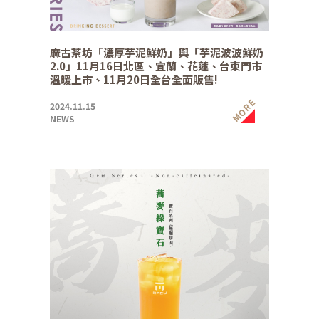
麻古茶坊「濃厚芋泥鮮奶」與「芋泥波波鮮奶
2.0」11月16日北區、宜蘭、花蓮、台東門市
溫暖上市、11月20日全台全面販售!
MORE
2024.11.15
NEWS