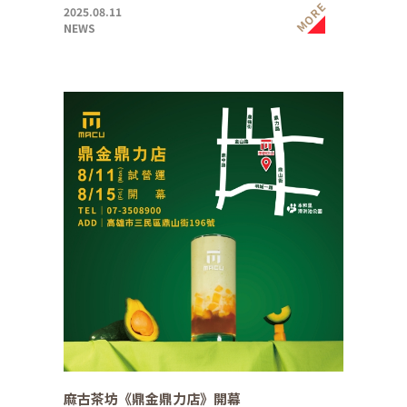
MORE
2025.08.11
NEWS
麻古茶坊《鼎金鼎力店》開幕