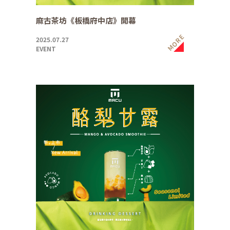
麻古茶坊《板橋府中店》開幕
MORE
2025.07.27
EVENT