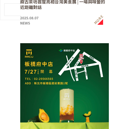
麻古茶坊首度亮相台灣美食展 | 一場與味蕾的
近距離對話
MORE
2025.08.07
NEWS