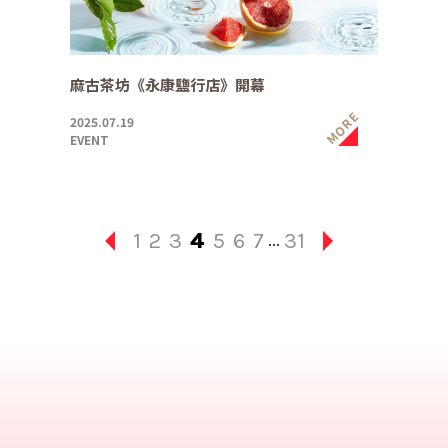
麻古茶坊《永康鹽行店》開幕
MORE
2025.07.19
EVENT
1
2
3
4
5
6
7
31
...