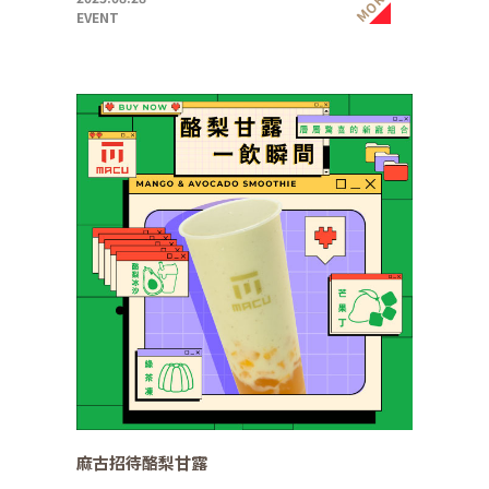
MORE
EVENT
麻古招待酪梨甘露