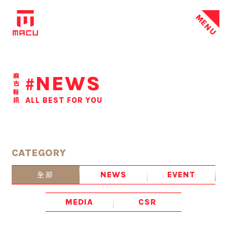
MENU
NEWS
麻古新訊
#
ALL BEST FOR YOU
CATEGORY
全部
NEWS
EVENT
MEDIA
CSR