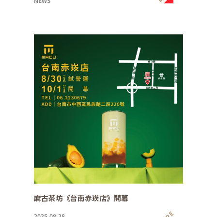
NEWS
麻古茶坊《台南赤崁店》開幕
2025.08.28