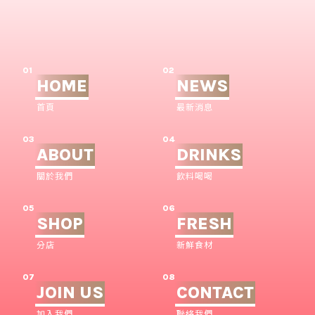
01
02
HOME
NEWS
首頁
最新消息
03
04
ABOUT
DRINKS
關於我們
飲料喝喝
05
06
SHOP
FRESH
分店
新鮮食材
07
08
JOIN US
CONTACT
加入我們
聯絡我們