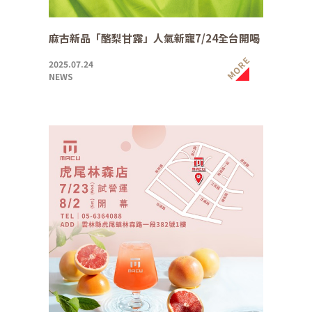
麻古新品「酪梨甘露」人氣新寵7/24全台開喝
MORE
2025.07.24
NEWS