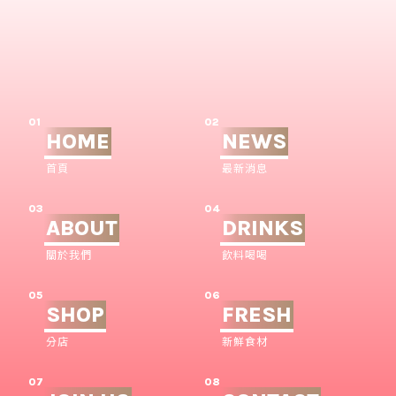
01
02
HOME
NEWS
首頁
最新消息
03
04
ABOUT
DRINKS
關於我們
飲料喝喝
05
06
SHOP
FRESH
分店
新鮮食材
07
08