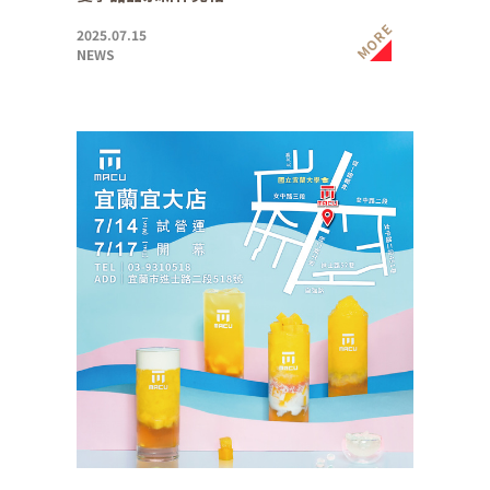
MORE
2025.07.15
NEWS