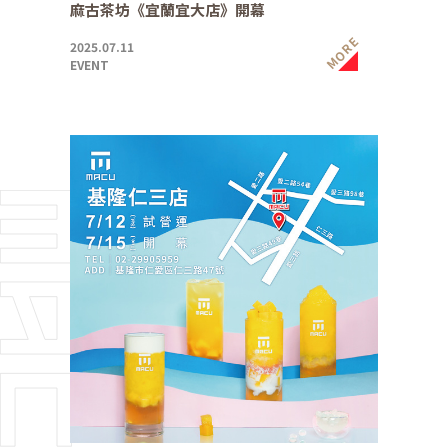
麻古茶坊《宜蘭宜大店》開幕
MORE
2025.07.11
EVENT