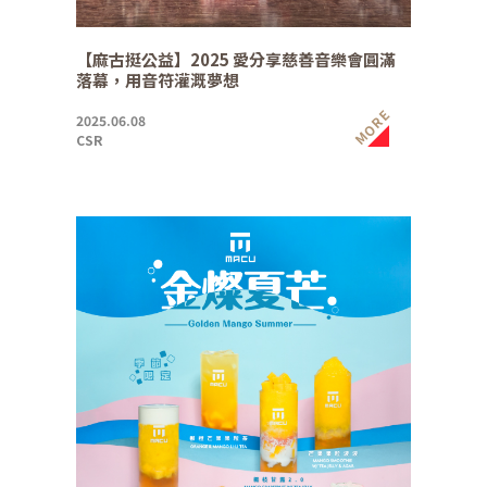
【麻古挺公益】2025 愛分享慈善音樂會圓滿
落幕，用音符灌溉夢想
MORE
2025.06.08
CSR