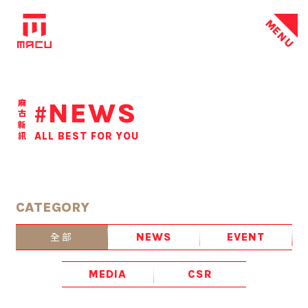
MENU
NEWS
麻古新訊
#
ALL BEST FOR YOU
CATEGORY
全部
NEWS
EVENT
MEDIA
CSR