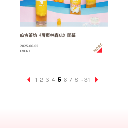
麻古茶坊《屏東林森店》開幕
MORE
2025.06.05
EVENT
1
2
3
4
5
6
7
8
31
...