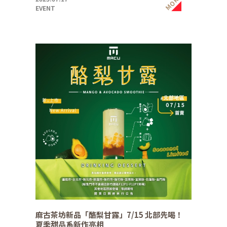
MORE
EVENT
麻古茶坊新品「酪梨甘露」7/15 北部先喝！
夏季甜品系新作亮相