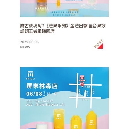
麻古茶坊6/7《芒果系列》金芒出擊 全台果飲
話題王者重磅回席
MORE
2025.06.06
NEWS