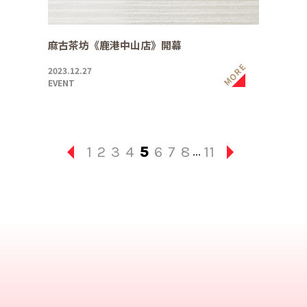
麻古茶坊《鹿港中山店》開幕
MORE
2023.12.27
EVENT
1
2
3
4
5
6
7
8
11
...