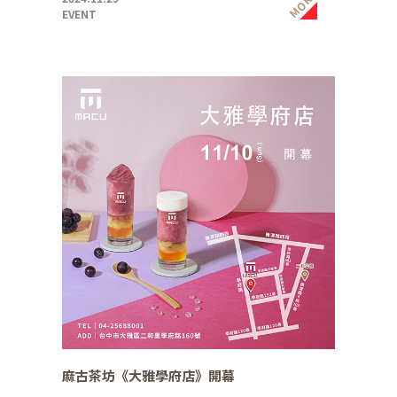
MORE
EVENT
麻古茶坊《大雅學府店》開幕