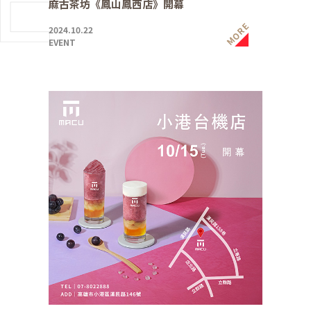
麻古茶坊《鳳山鳳西店》開幕
MORE
2024.10.22
EVENT