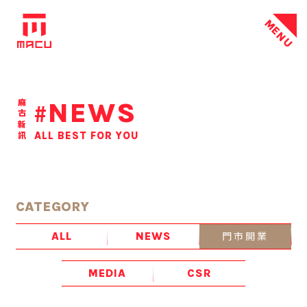
MENU
NEWS
麻古新訊
#
ALL BEST FOR YOU
CATEGORY
門市開業
ALL
NEWS
MEDIA
CSR