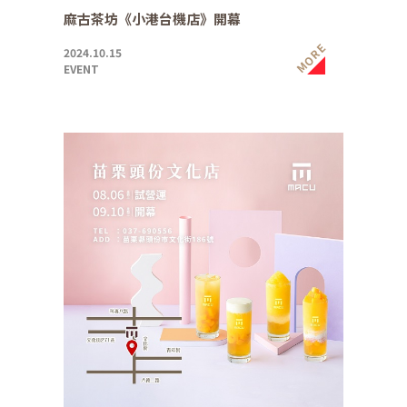
麻古茶坊《小港台機店》開幕
MORE
2024.10.15
EVENT