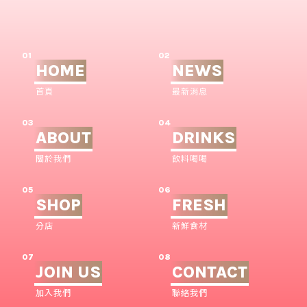
01
02
HOME
NEWS
首頁
最新消息
03
04
ABOUT
DRINKS
關於我們
飲料喝喝
05
06
SHOP
FRESH
分店
新鮮食材
07
08
JOIN US
CONTACT
加入我們
聯絡我們