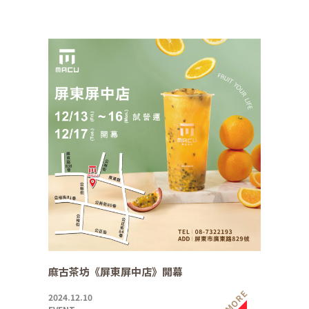
麻古茶坊《屏東屏中店》開幕
MORE
2024.12.10