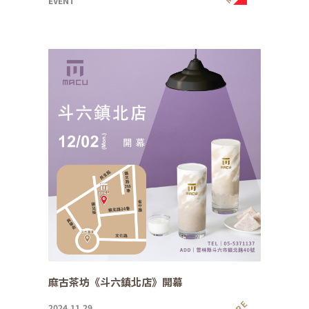
EVENT
麻古茶坊《斗六鎮北店》開幕
2024.11.29