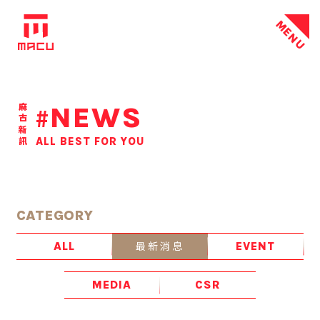
MENU
NEWS
麻古新訊
#
ALL BEST FOR YOU
CATEGORY
最新消息
ALL
EVENT
MEDIA
CSR