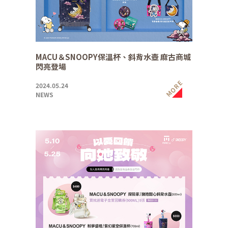
MACU＆SNOOPY保溫杯、斜背水壺 麻古商城
閃亮登場
MORE
2024.05.24
NEWS