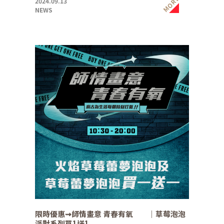
MORE
2024.09.13
NEWS
限時優惠⇝師情畫意 青春有氧 ｜草莓泡泡
派對系列買1送1