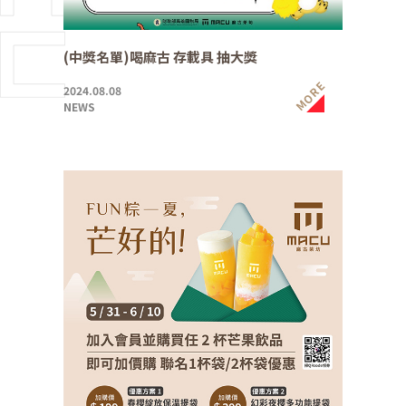
(中獎名單)喝麻古 存載具 抽大獎
MORE
2024.08.08
NEWS