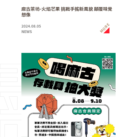
麻古茶坊-火焰芒果 挑戰手搖新風貌 顛覆味覺
想像
MORE
2024.08.05
NEWS