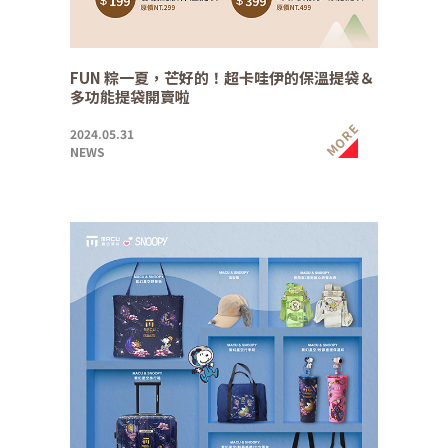
FUN 粽一夏，芒好的！超卡哇伊的保溫提袋＆
多功能提袋開賣啦
MORE
2024.05.31
NEWS