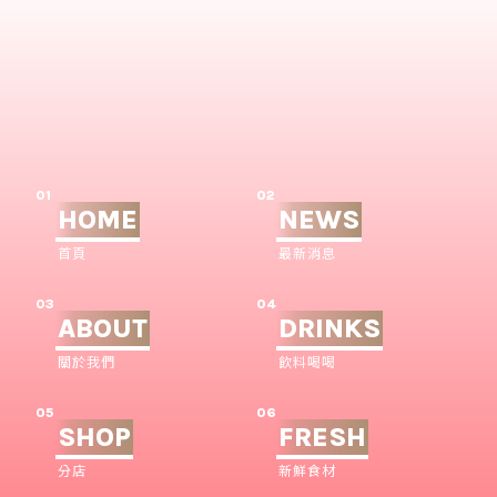
01
02
HOME
NEWS
首頁
最新消息
03
04
ABOUT
DRINKS
關於我們
飲料喝喝
05
06
SHOP
FRESH
分店
新鮮食材