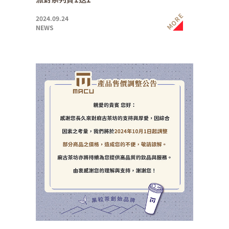
MORE
2024.09.24
NEWS