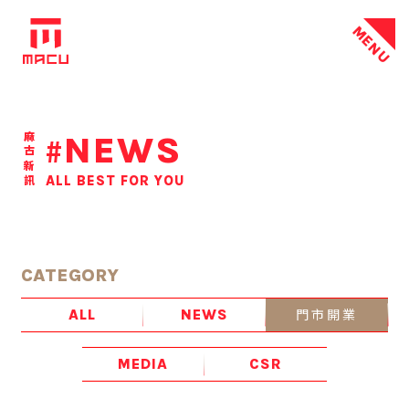
MENU
NEWS
麻古新訊
#
ALL BEST FOR YOU
CATEGORY
門市開業
ALL
NEWS
MEDIA
CSR