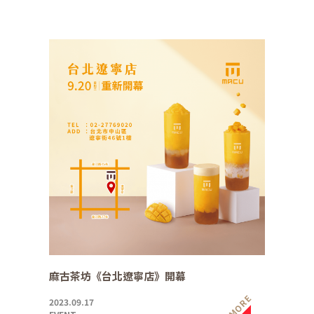
麻古茶坊《台北遼寧店》開幕
MORE
2023.09.17