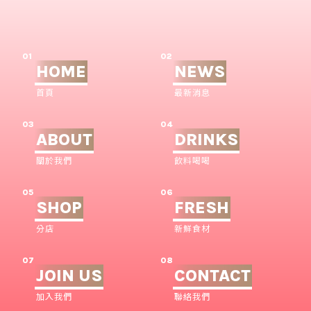
01
02
HOME
NEWS
首頁
最新消息
03
04
ABOUT
DRINKS
關於我們
飲料喝喝
05
06
SHOP
FRESH
分店
新鮮食材
07
08
JOIN US
CONTACT
加入我們
聯絡我們