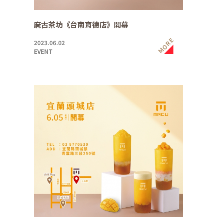
麻古茶坊《台南育德店》開幕
MORE
2023.06.02
EVENT