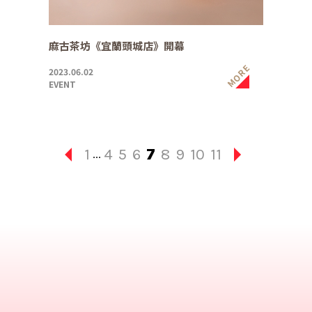
麻古茶坊《宜蘭頭城店》開幕
MORE
2023.06.02
EVENT
1
4
5
6
7
8
9
10
11
...