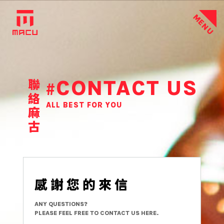
MENU
CONTACT US
#
聯絡麻古
ALL BEST FOR YOU
感謝您的來信
ANY QUESTIONS?
PLEASE FEEL FREE TO CONTACT US HERE.