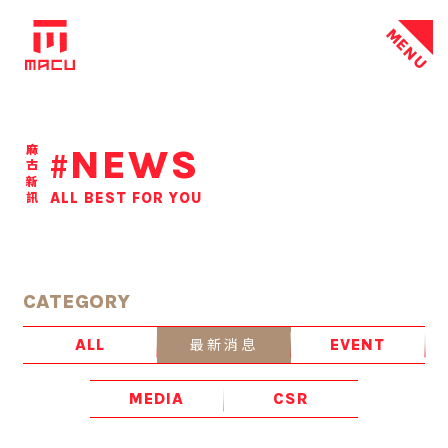
MENU
NEWS
麻古新訊
#
ALL BEST FOR YOU
CATEGORY
最新消息
ALL
EVENT
MEDIA
CSR