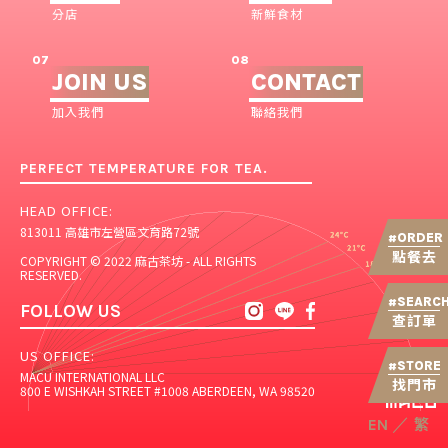
分店
新鮮食材
07
08
JOIN US
CONTACT
加入我們
聯絡我們
PERFECT TEMPERATURE FOR TEA.
HEAD OFFICE:
813011 高雄市左營區文育路72號
ORDER
#
點餐去
COPYRIGHT © 2022 麻古茶坊 - ALL RIGHTS
RESERVED.
SEARC
#
FOLLOW US
查訂單
US OFFICE:
STORE
#
MACU INTERNATIONAL LLC
找門市
800 E WISHKAH STREET #1008 ABERDEEN, WA 98520
繁
／
EN