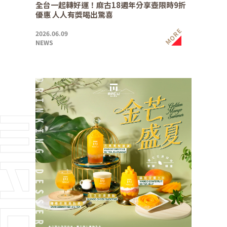
全台一起轉好運！麻古18週年分享壺限時9折
優惠 人人有獎喝出驚喜
MORE
2026.06.09
NEWS