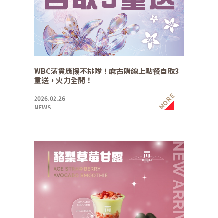
WBC滿貫應援不排隊！麻古購線上點餐自取3
重送，火力全開！
MORE
2026.02.26
NEWS