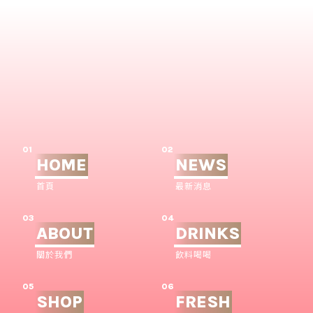
01
02
HOME
NEWS
首頁
最新消息
03
04
ABOUT
DRINKS
關於我們
飲料喝喝
05
06
SHOP
FRESH