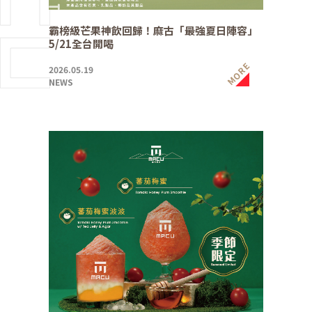
霸榜級芒果神飲回歸！麻古「最強夏日陣容」
5/21全台開喝
MORE
2026.05.19
NEWS