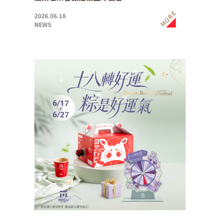
MORE
2026.06.18
NEWS