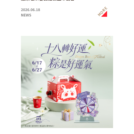
MORE
2026.06.18
NEWS