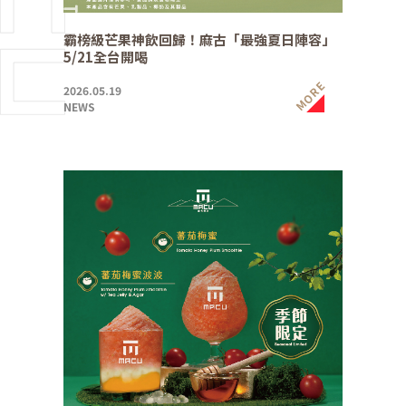
霸榜級芒果神飲回歸！麻古「最強夏日陣容」
5/21全台開喝
MORE
2026.05.19
NEWS