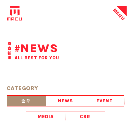
MENU
NEWS
麻古新訊
#
ALL BEST FOR YOU
CATEGORY
全部
NEWS
EVENT
MEDIA
CSR