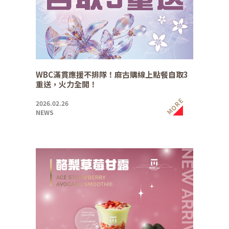
WBC滿貫應援不排隊！麻古購線上點餐自取3
重送，火力全開！
MORE
2026.02.26
NEWS