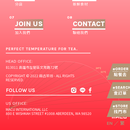
分店
新鮮食材
07
08
JOIN US
CONTACT
加入我們
聯絡我們
PERFECT TEMPERATURE FOR TEA.
HEAD OFFICE:
813011 高雄市左營區文育路72號
ORDER
#
點餐去
COPYRIGHT © 2022 麻古茶坊 - ALL RIGHTS
RESERVED.
SEARC
#
FOLLOW US
查訂單
US OFFICE:
STORE
#
MACU INTERNATIONAL LLC
找門市
800 E WISHKAH STREET #1008 ABERDEEN, WA 98520
繁
／
EN