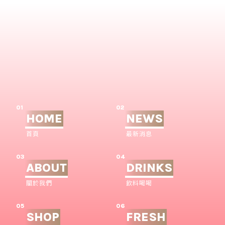
01
02
HOME
NEWS
首頁
最新消息
03
04
ABOUT
DRINKS
關於我們
飲料喝喝
05
06
SHOP
FRESH