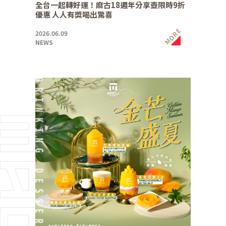
全台一起轉好運！麻古18週年分享壺限時9折
優惠 人人有獎喝出驚喜
MORE
2026.06.09
NEWS