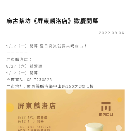
麻古茶坊《屏東麟洛店》歡慶開幕
2022.09.06
9/12（一）開幕 夏日炎炎就要來喝麻古！
－－－－－
屏東麟洛店：
8/27（六）試營運
9/12（一）開幕
門市電話: 08-7230828
門市地址: 屏東縣麟洛鄉中山路250之2號 1樓