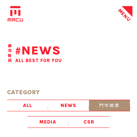
MENU
NEWS
麻古新訊
#
ALL BEST FOR YOU
CATEGORY
門市開業
ALL
NEWS
MEDIA
CSR