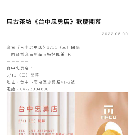
麻古茶坊《台中忠勇店》歡慶開幕
2022.05.09
麻古《台中忠勇店》5/11（三）開幕
一同品嘗麻古新品 #梅好旺萊 吧！
－－－－－
台中忠勇店：
5/11（三）開幕
地址：台中市南屯區忠勇路41-2號
電話：04-23804698