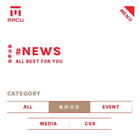
MENU
NEWS
麻古新訊
#
ALL BEST FOR YOU
CATEGORY
最新消息
ALL
EVENT
MEDIA
CSR