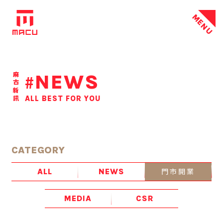
MENU
NEWS
麻古新訊
#
ALL BEST FOR YOU
CATEGORY
門市開業
ALL
NEWS
MEDIA
CSR