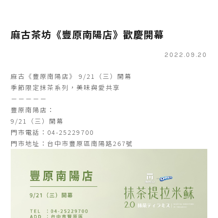
麻古茶坊《豐原南陽店》歡慶開幕
2022.09.20
麻古《豐原南陽店》 9/21（三）開幕
季節限定抹茶系列，美味與愛共享
－－－－－
豐原南陽店：
9/21（三）開幕
門市電話：04-25229700
門市地址：台中市豐原區南陽路267號