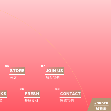
05
07
STORE
JOIN US
分店
加入我們
06
08
NKS
FRESH
CONTACT
喝
新鮮食材
聯絡我們
ORDER
#
點餐去