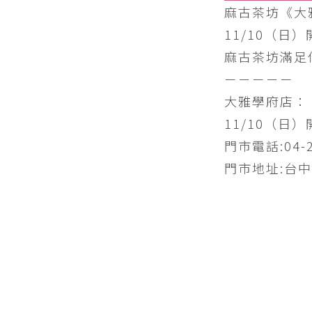
麻古茶坊《大
11/10（日）
麻古茶坊滿足
－－－－－
大雅學府店：
11/10（日）
門市電話:04-2
門市地址:台