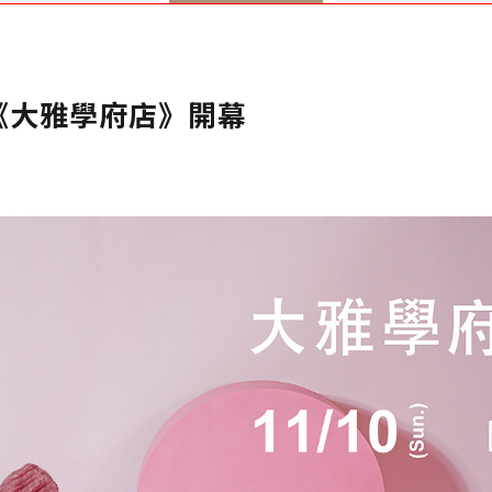
《大雅學府店》開幕