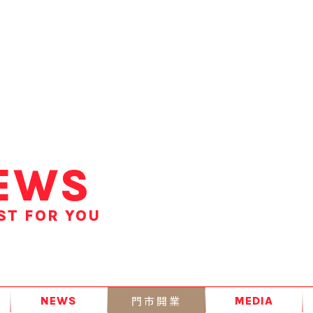
EWS
ST FOR YOU
門市開業
NEWS
MEDIA