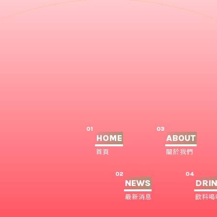
01
03
HOME
ABOUT
首頁
關於我們
02
04
NEWS
DRI
最新消息
飲料喝