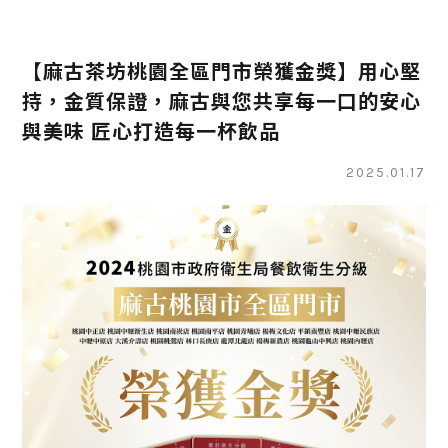
【麻古茶坊桃園全區門市榮獲金獎】用心堅
持，金質保證，麻古與您共享每一口的安心
與美味 匠心打造每一杯飲品
2025.01.17