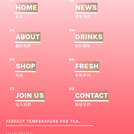
01
02
HOME
NEWS
首頁
最新消息
03
04
ABOUT
DRINKS
關於我們
飲料喝喝
05
06
SHOP
FRESH
分店
新鮮食材
07
08
JOIN US
CONTACT
加入我們
聯絡我們
PERFECT TEMPERATURE FOR TEA.
HEAD OFFICE: