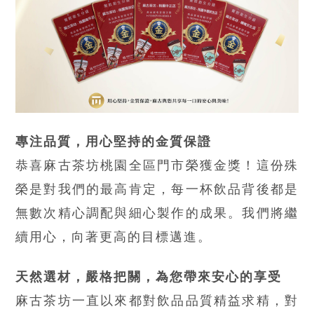
專注品質，用心堅持的金質保證
恭喜麻古茶坊桃園全區門市榮獲金獎！這份殊
榮是對我們的最高肯定，每一杯飲品背後都是
無數次精心調配與細心製作的成果。我們將繼
續用心，向著更高的目標邁進。
天然選材，嚴格把關，為您帶來安心的享受
麻古茶坊一直以來都對飲品品質精益求精，對