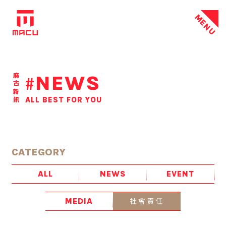
MENU
NEWS
麻古新訊
#
ALL BEST FOR YOU
CATEGORY
ALL
NEWS
EVENT
社會責任
MEDIA