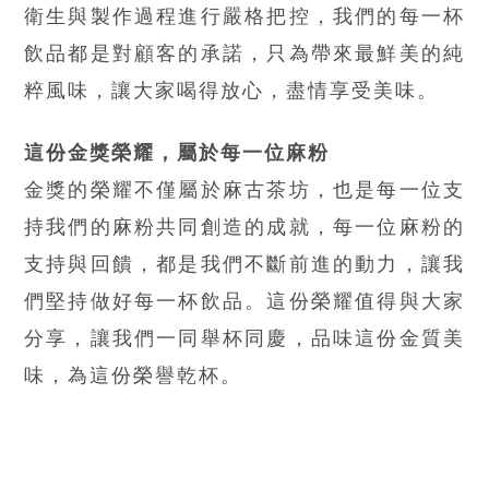
衛生與製作過程進行嚴格把控，
我們的每一杯
飲品都是對顧客的承諾，只為帶來最鮮美的純
粹風味，讓大家喝得放心，盡情享受美味。
這份金獎榮耀，屬於每一位麻粉
金獎的榮耀不僅屬於麻古茶坊，也是每一位支
持我們的麻粉共同創造的成就，每一位麻粉的
支持與回饋，都是我們不斷前進的動力，讓我
們堅持做好每一杯飲品。這份榮耀值得與大家
分享，讓我們一同舉杯同慶，品味這份金質美
味，為這份榮譽乾杯。