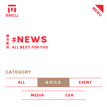
MENU
NEWS
麻古新訊
#
ALL BEST FOR YOU
CATEGORY
最新消息
ALL
EVENT
MEDIA
CSR