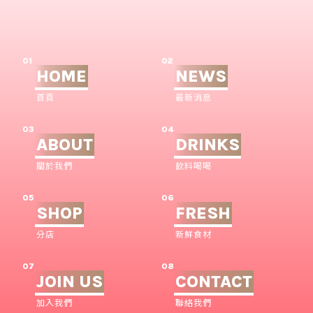
01
02
HOME
NEWS
首頁
最新消息
03
04
ABOUT
DRINKS
關於我們
飲料喝喝
05
06
SHOP
FRESH
分店
新鮮食材
07
08
JOIN US
CONTACT
加入我們
聯絡我們