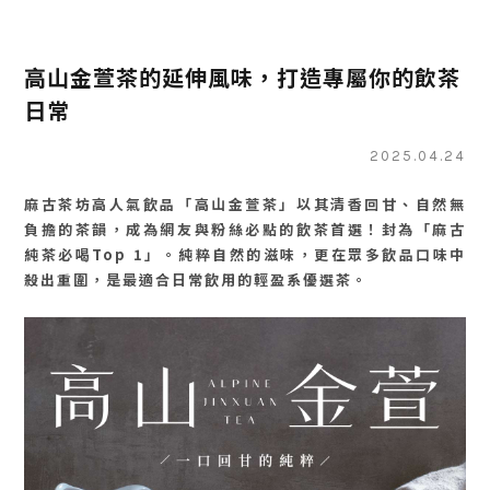
高山金萱茶的延伸風味，打造專屬你的飲茶
日常
2025.04.24
麻古茶坊高人氣飲品「高山金萱茶」以其清香回甘、自然無
負擔的茶韻，成為網友與粉絲必點的飲茶首選！封為「麻古
純茶必喝Top 1」。純粹自然的滋味，更在眾多飲品口味中
殺出重圍，是最適合日常飲用的輕盈系優選茶。