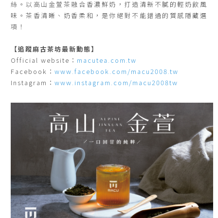
絲。以高山金萱茶融合香濃鮮奶，打造清新不膩的輕奶飲風
味。茶香清晰、奶香柔和，是你絕對不能錯過的質感隱藏選
項！
【追蹤麻古茶坊最新動態】
Official website：
macutea.com.tw
Facebook：
www.facebook.com/macu2008.tw
Instagram：
www.instagram.com/macu2008tw