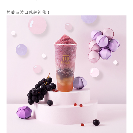
葡萄波波口感超神秘！