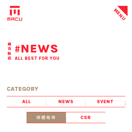
MENU
NEWS
麻古新訊
#
ALL BEST FOR YOU
CATEGORY
ALL
NEWS
EVENT
媒體報導
CSR