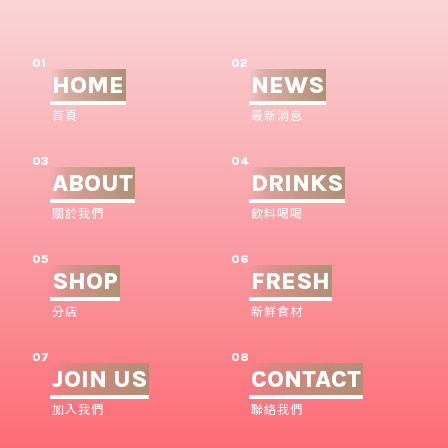
01
02
HOME
NEWS
首頁
最新消息
03
04
ABOUT
DRINKS
關於我們
飲料喝喝
05
06
SHOP
FRESH
分店
新鮮食材
07
08
JOIN US
CONTACT
加入我們
聯絡我們