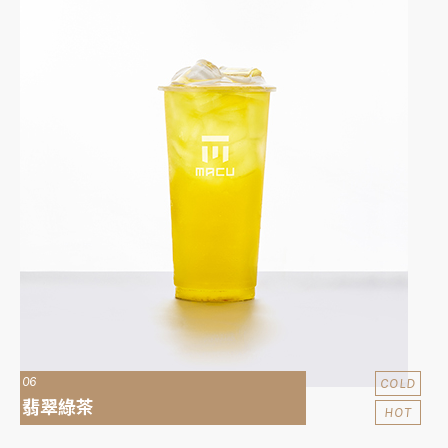
06
COLD
翡翠綠茶
HOT