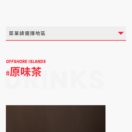
菜單請選擇地區
OFFSHORE ISLANDS
原味茶
DRINKS
#