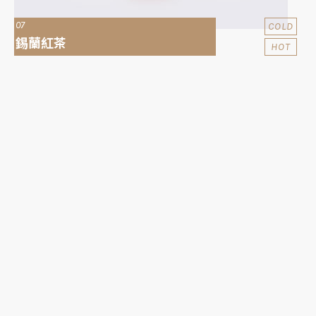
07
COLD
錫蘭紅茶
HOT