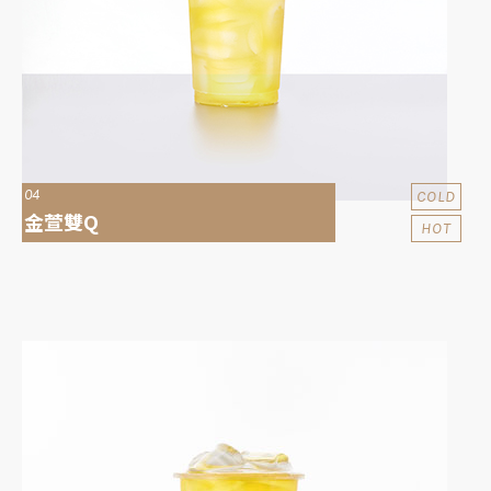
04
COLD
金萱雙Q
HOT