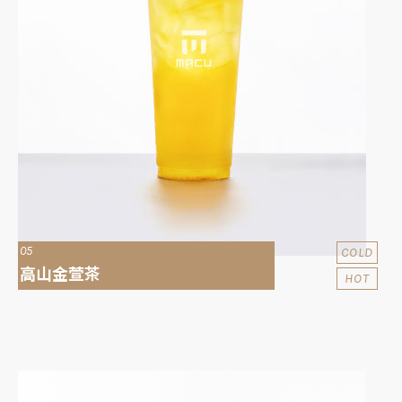
05
COLD
高山金萱茶
HOT