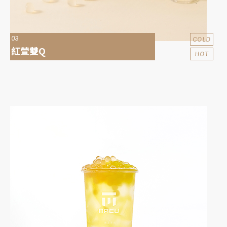
03
COLD
紅萱雙Q
HOT