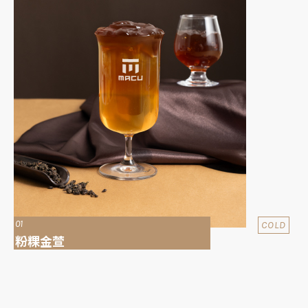
01
COLD
粉粿金萱