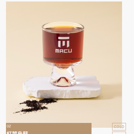
02
COLD
紅萱烏龍