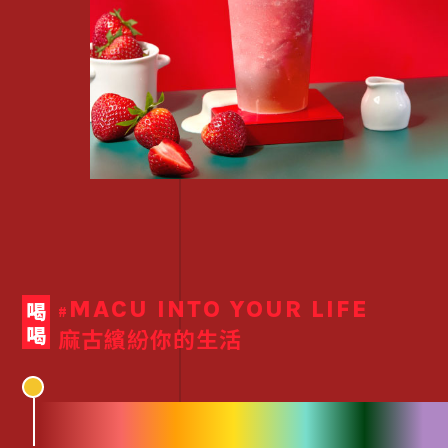
MACU INTO YOUR LIFE
喝喝
#
麻古繽紛你的生活