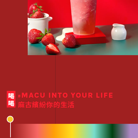
MACU INTO YOUR LIFE
喝喝
#
麻古繽紛你的生活