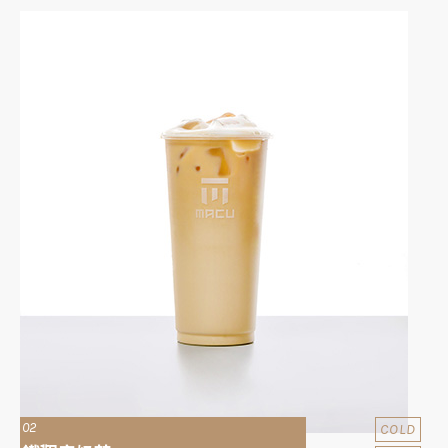
02
COLD