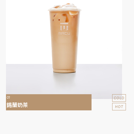
01
COLD
錫蘭奶茶
HOT