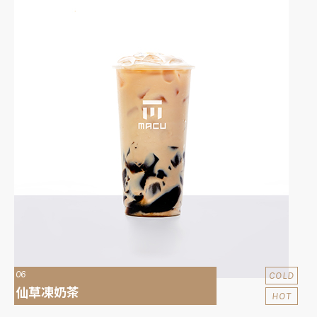
06
COLD
仙草凍奶茶
HOT