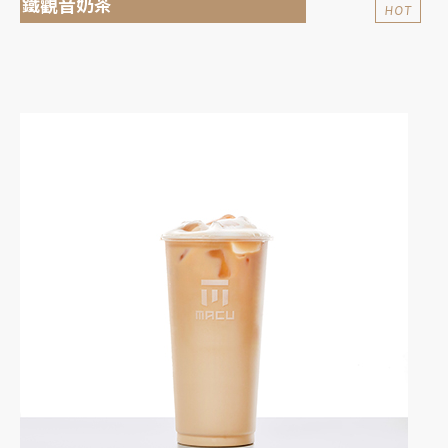
鐵觀音奶茶
HOT