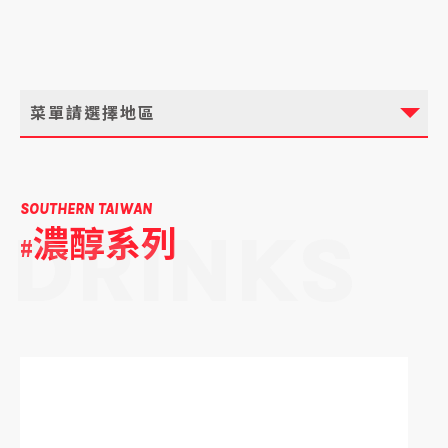
菜單請選擇地區
SOUTHERN TAIWAN
濃醇系列
DRINKS
#