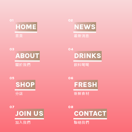
01
02
HOME
NEWS
首頁
最新消息
03
04
ABOUT
DRINKS
關於我們
飲料喝喝
05
06
SHOP
FRESH
分店
新鮮食材
07
08
JOIN US
CONTACT
加入我們
聯絡我們