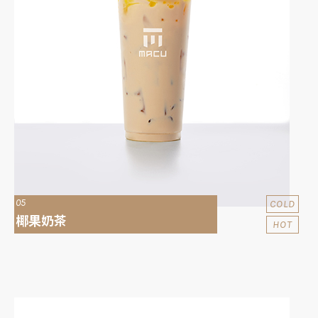
05
COLD
椰果奶茶
HOT