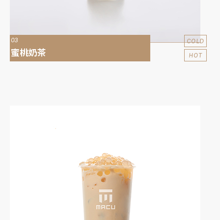
03
COLD
蜜桃奶茶
HOT