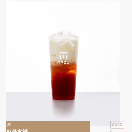
02
COLD
紅茶拿鐵