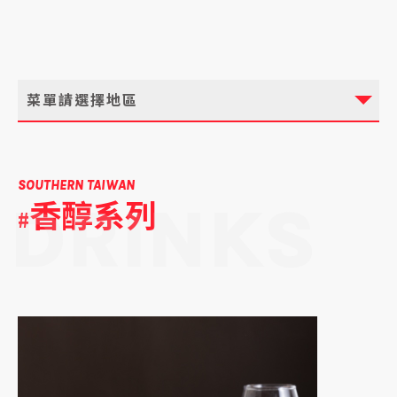
菜單請選擇地區
SOUTHERN TAIWAN
香醇系列
DRINKS
#