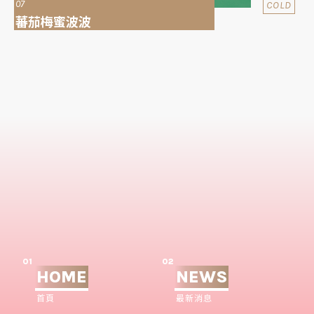
07
COLD
蕃茄梅蜜波波
01
02
HOME
NEWS
首頁
最新消息