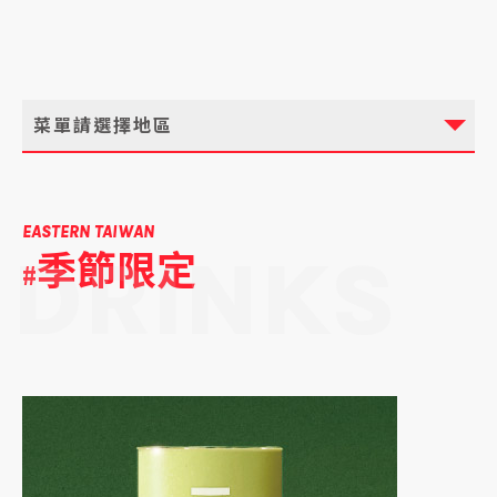
菜單請選擇地區
EASTERN TAIWAN
季節限定
DRINKS
#