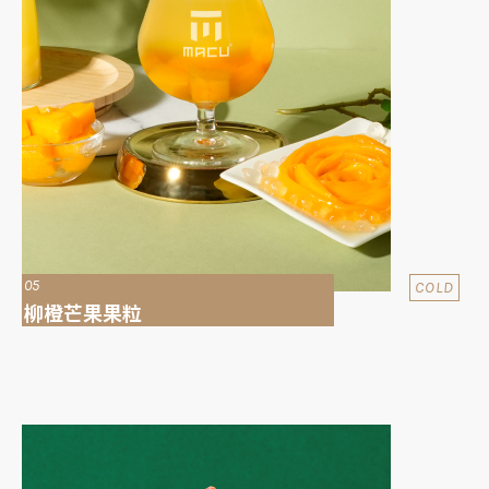
05
COLD
柳橙芒果果粒