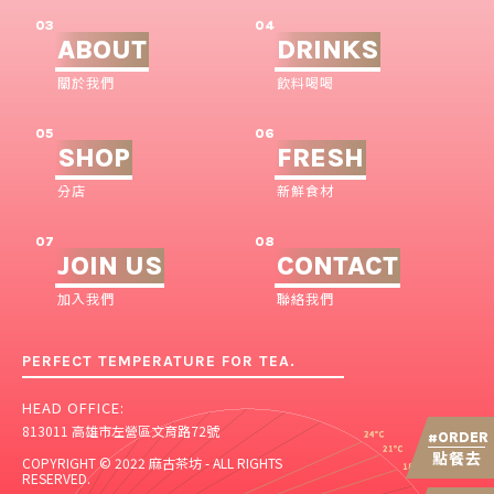
03
04
ABOUT
DRINKS
關於我們
飲料喝喝
05
06
SHOP
FRESH
分店
新鮮食材
07
08
JOIN US
CONTACT
加入我們
聯絡我們
PERFECT TEMPERATURE FOR TEA.
HEAD OFFICE:
813011 高雄市左營區文育路72號
ORDER
#
點餐去
COPYRIGHT © 2022 麻古茶坊 - ALL RIGHTS
RESERVED.