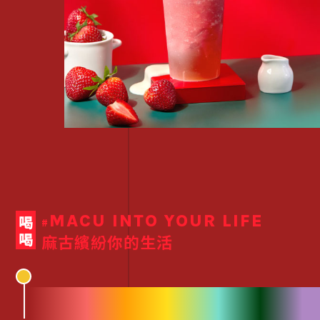
MACU INTO YOUR LIFE
喝喝
#
麻古繽紛你的生活