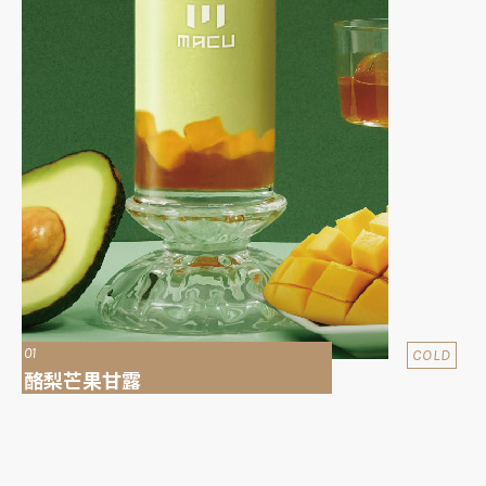
01
COLD
酪梨芒果甘露