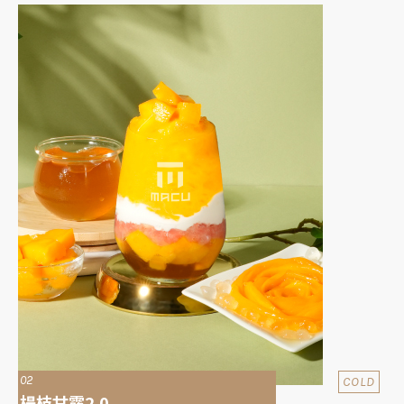
02
COLD
楊枝甘露2.0