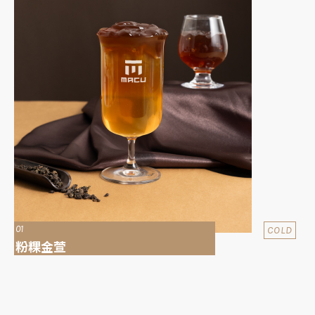
01
COLD
粉粿金萱