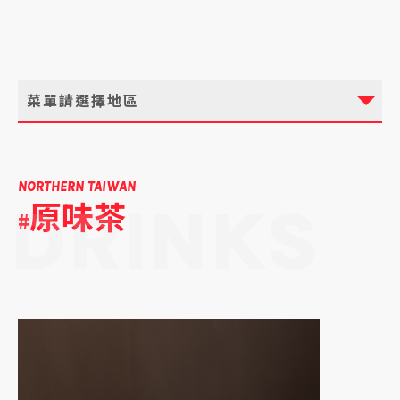
菜單請選擇地區
NORTHERN TAIWAN
原味茶
DRINKS
#