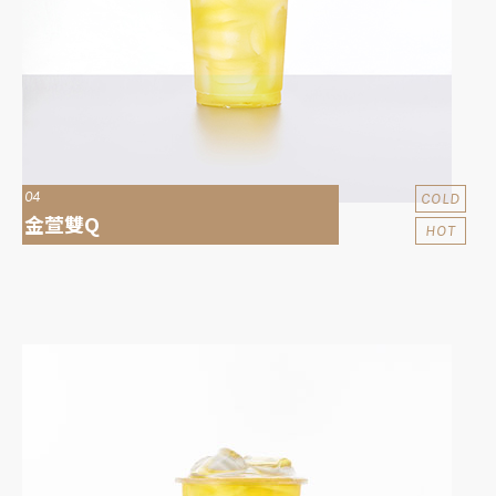
04
COLD
金萱雙Q
HOT