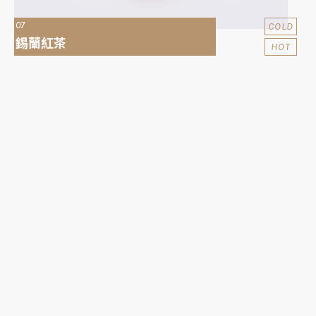
07
COLD
錫蘭紅茶
HOT