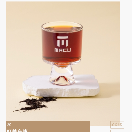
02
COLD
紅萱烏龍