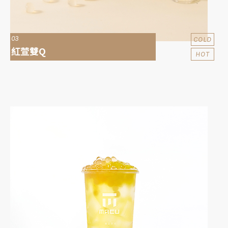
03
COLD
紅萱雙Q
HOT