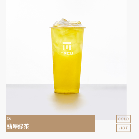
06
COLD
翡翠綠茶
HOT