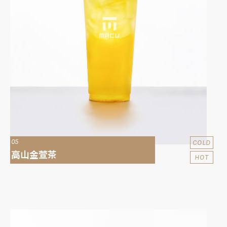
05
COLD
高山金萱茶
HOT