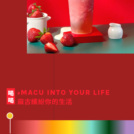
MACU INTO YOUR LIFE
喝喝
#
麻古繽紛你的生活