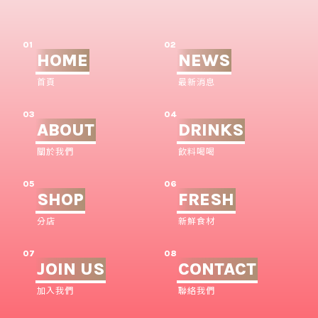
01
02
HOME
NEWS
首頁
最新消息
03
04
ABOUT
DRINKS
關於我們
飲料喝喝
05
06
SHOP
FRESH
分店
新鮮食材
07
08
JOIN US
CONTACT
加入我們
聯絡我們