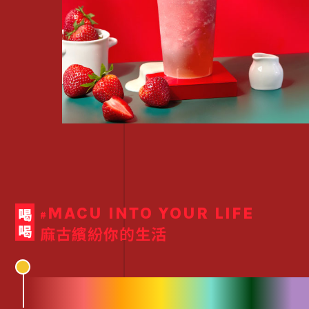
MACU INTO YOUR LIFE
喝喝
#
麻古繽紛你的生活