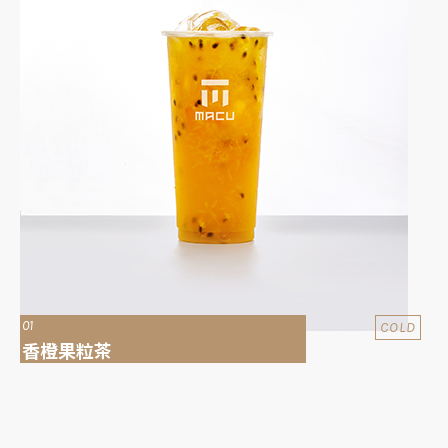
01
COLD
香橙果粒茶