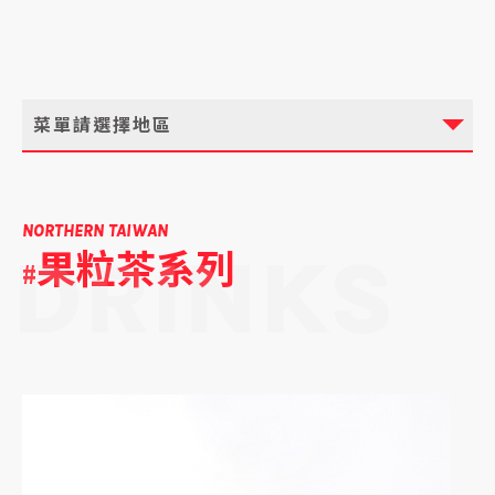
菜單請選擇地區
NORTHERN TAIWAN
果粒茶系列
DRINKS
#