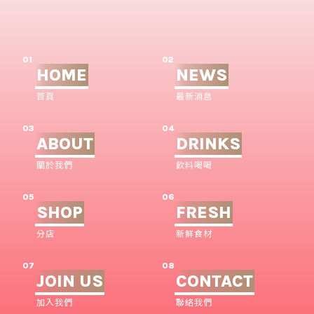
01
02
HOME
NEWS
首頁
最新消息
03
04
ABOUT
DRINKS
關於我們
飲料喝喝
05
06
SHOP
FRESH
分店
新鮮食材
07
08
JOIN US
CONTACT
加入我們
聯絡我們