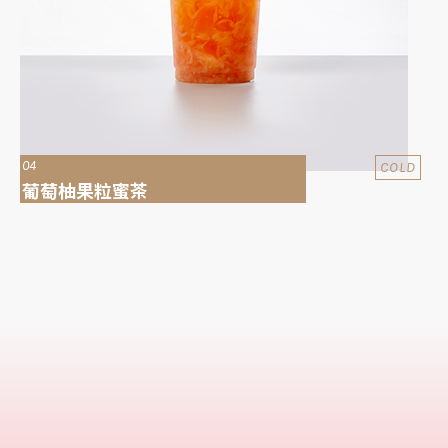
04
COLD
葡萄柚果粒蜜茶