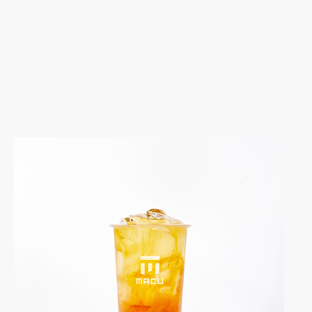
03
COLD
葡萄柚果粒茶