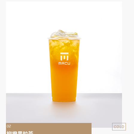
02
COLD
柳橙果粒茶